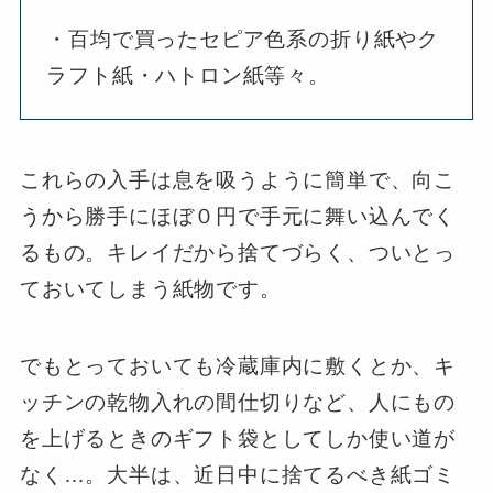
・百均で買ったセピア色系の折り紙やク
ラフト紙・ハトロン紙等々。
これらの入手は息を吸うように簡単で、向こ
うから勝手にほぼ０円で手元に舞い込んでく
るもの。キレイだから捨てづらく、ついとっ
ておいてしまう紙物です。
でもとっておいても冷蔵庫内に敷くとか、キ
ッチンの乾物入れの間仕切りなど、人にもの
を上げるときのギフト袋としてしか使い道が
なく…。大半は、近日中に捨てるべき紙ゴミ