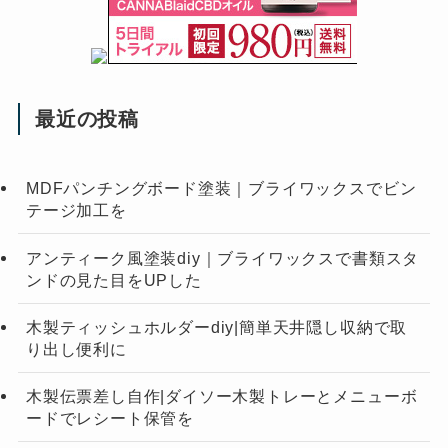
最近の投稿
MDFパンチングボード塗装｜ブライワックスでビン
テージ加工を
アンティーク風塗装diy｜ブライワックスで書類スタ
ンドの見た目をUPした
木製ティッシュホルダーdiy|簡単天井隠し収納で取
り出し便利に
木製伝票差し自作|ダイソー木製トレーとメニューボ
ードでレシート保管を