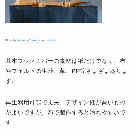
Photo by
Lucrezia Carnelos
on
Unsplash
基本ブックカバーの素材は紙だけでなく、布
やフェルトの生地、革、PP等さまざまありま
す。
再生利用可能で丈夫、デザイン性が高いもの
がよいですが、布で製作すると汚れやすいで
す。