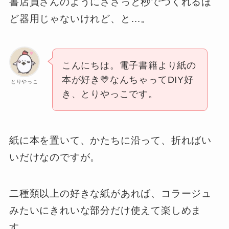
書店員さんのようにささっと秒でつくれるほ
ど器用じゃないけれど、と…。
こんにちは。電子書籍より紙の
本が好き💛なんちゃってDIY好
とりやっこ
き、とりやっこです。
紙に本を置いて、かたちに沿って、折ればい
いだけなのですが。
二種類以上の好きな紙があれば、コラージュ
みたいにきれいな部分だけ使えて楽しめま
す。