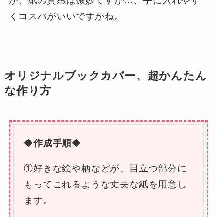
が、紙の質感は微妙ですが…、手に入れやす
くコスパがいいですかね。
オリジナルブックカバー、超かんたん
な作り方
◆
作成手順
◆
①好きな絵や柄などが、目立つ部分に
もってこれるような丈夫な紙を用意し
ます。