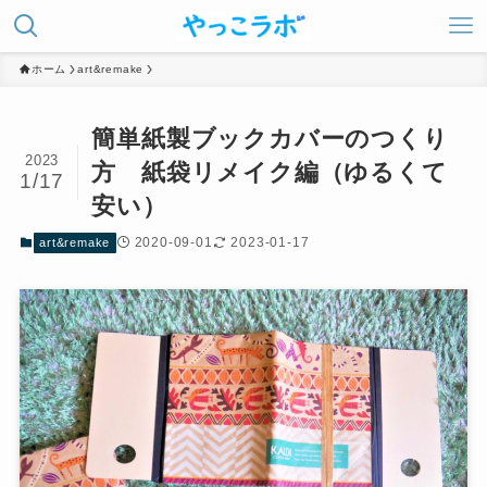
ホーム
art&remake
簡単紙製ブックカバーのつくり
2023
方 紙袋リメイク編（ゆるくて
1/17
安い）
2020-09-01
2023-01-17
art&remake