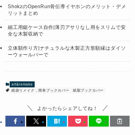
ShokzのOpenRun骨伝導イヤホンのメリット・デメ
リットまとめ
細工用鋸ケース自作|薄刃アサリなし用をスリムで安
全な木製収納で
立体額作り方|ナチュラルな木製正方形額縁はダイソ
ーウォールバーで
art&remake
紙袋リメイク，簡単ブックカバー
紙製ブックカバー
よかったらシェアしてね！