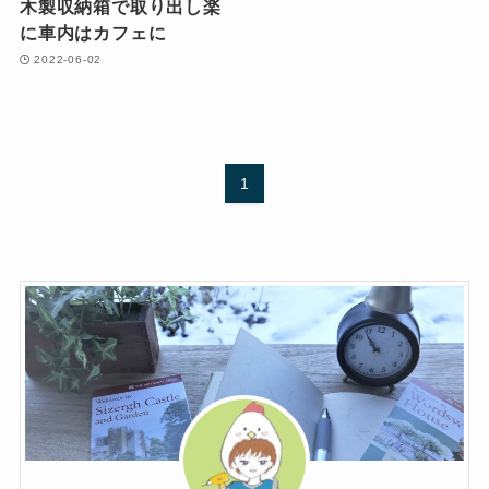
木製収納箱で取り出し楽
に車内はカフェに
2022-06-02
1