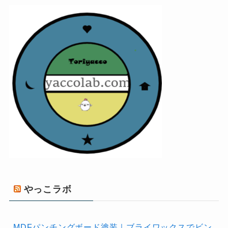
やっこラボ
MDFパンチングボード塗装｜ブライワックスでビン