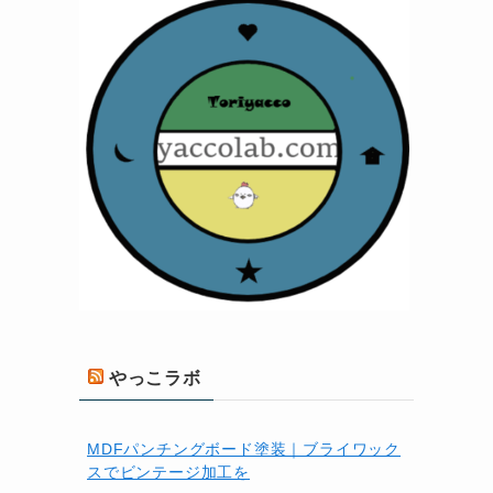
やっこラボ
MDFパンチングボード塗装｜ブライワック
スでビンテージ加工を