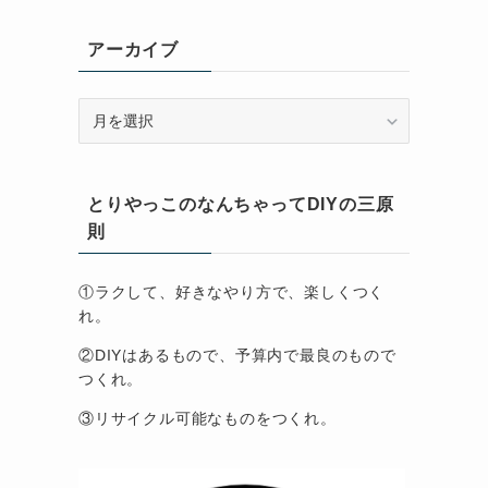
アーカイブ
ア
ー
カ
イ
とりやっこのなんちゃってDIYの三原
ブ
則
①ラクして、好きなやり方で、楽しくつく
れ。
②DIYはあるもので、予算内で最良のもので
つくれ。
③リサイクル可能なものをつくれ。