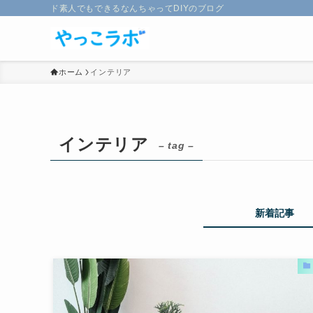
ド素人でもできるなんちゃってDIYのブログ
ホーム
インテリア
インテリア
– tag –
新着記事