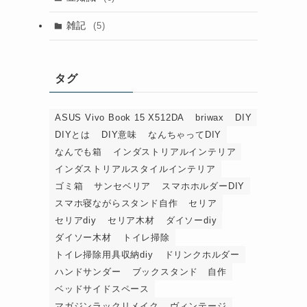
雑記
(5)
タグ
ASUS Vivo Book 15 X512DA
briwax
DIY
DIYとは
DIY意味
なんちゃってDIY
なんでも箱
インダストリアルインテリア
インダストリアルスタイルインテリア
ゴミ箱
サンセベリア
スマホホルダーDIY
スマホ寝ながらスタンド自作
セリア
セリアdiy
セリア木材
ダイソーdiy
ダイソー木材
トイレ掃除
トイレ掃除用具収納diy
ドリンクホルダー
ハンドサンダー
ブックスタンド 自作
ベッドサイドスペース
マガジンラックリメイク
ヴィンテージ