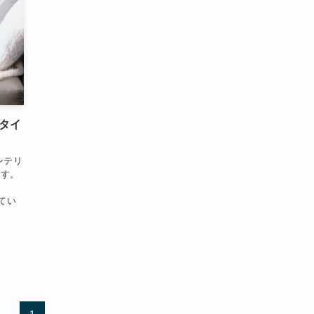
タイ
ンテリ
ます。
てい
1