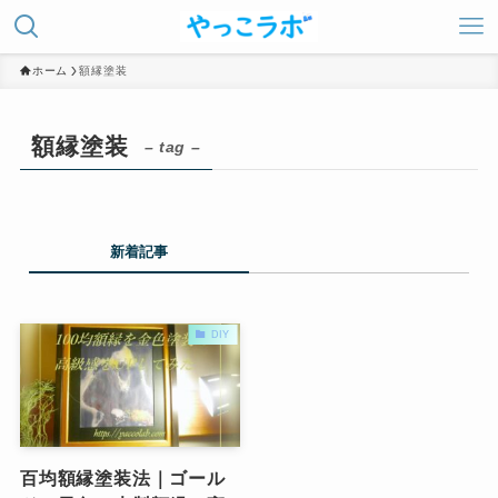
ホーム
額縁塗装
額縁塗装
– tag –
新着記事
DIY
百均額縁塗装法｜ゴール