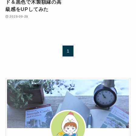
ド＆黒色で木製額縁の高
級感をUPしてみた
2023-09-29
1