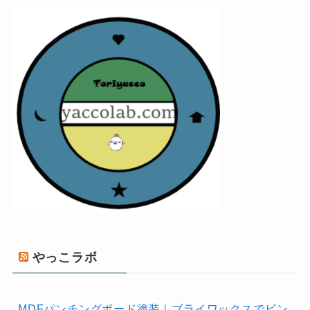
やっこラボ
MDFパンチングボード塗装｜ブライワックスでビン