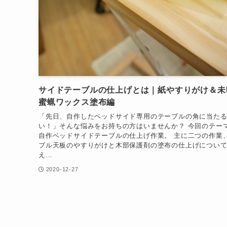
サイドテーブルの仕上げとは｜紙やすりがけ＆未
蜜蝋ワックス塗布編
「先日、自作したベッドサイド専用のテーブルの角に当た
い！」そんな悩みをお持ちの方はいませんか？ 今回のテー
自作ベッドサイドテーブルの仕上げ作業。 主に二つの作業
ブル天板のやすりがけと木部保護剤の塗布の仕上げについ
え...
2020-12-27