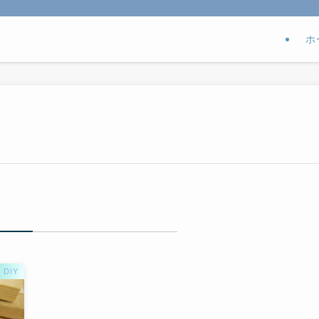
ホ
DIY