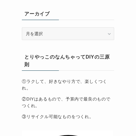
アーカイブ
ア
ー
カ
イ
とりやっこのなんちゃってDIYの三原
ブ
則
①ラクして、好きなやり方で、楽しくつく
れ。
②DIYはあるもので、予算内で最良のもので
つくれ。
③リサイクル可能なものをつくれ。