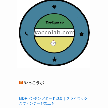
やっこラボ
MDFパンチングボード塗装｜ブライワック
スでビンテージ加工を