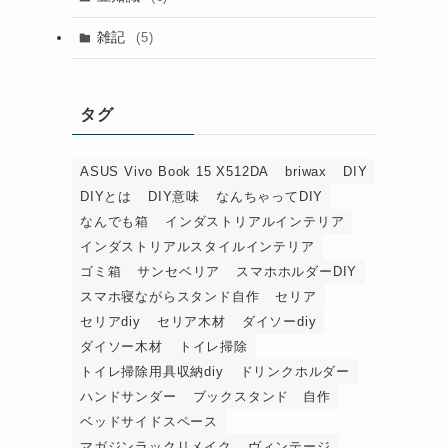
雑記
(5)
タグ
ASUS Vivo Book 15 X512DA
briwax
DIY
DIYとは
DIY意味
なんちゃってDIY
なんでも箱
インダストリアルインテリア
インダストリアルスタイルインテリア
ゴミ箱
サンセベリア
スマホホルダーDIY
スマホ寝ながらスタンド自作
セリア
セリアdiy
セリア木材
ダイソーdiy
ダイソー木材
トイレ掃除
トイレ掃除用具収納diy
ドリンクホルダー
ハンドサンダー
ブックスタンド 自作
ベッドサイドスペース
マガジンラックリメイク
ヴィンテージ