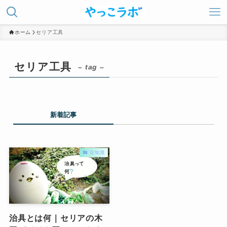
ホーム
セリア工具
セリア工具
– tag –
新着記事
豆知識
治具とは何｜セリアの木