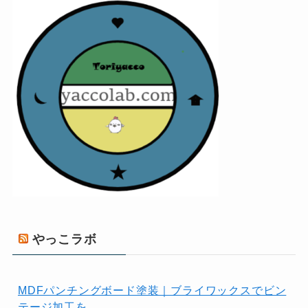
やっこラボ
MDFパンチングボード塗装｜ブライワックスでビン
テージ加工を