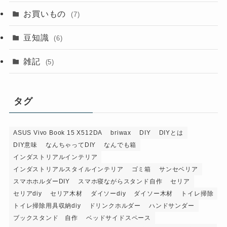
お買いもの
(7)
豆知識
(6)
雑記
(5)
タグ
ASUS Vivo Book 15 X512DA
briwax
DIY
DIYとは
DIY意味
なんちゃってDIY
なんでも箱
インダストリアルインテリア
インダストリアルスタイルインテリア
ゴミ箱
サンセベリア
スマホホルダーDIY
スマホ寝ながらスタンド自作
セリア
セリアdiy
セリア木材
ダイソーdiy
ダイソー木材
トイレ掃除
トイレ掃除用具収納diy
ドリンクホルダー
ハンドサンダー
ブックスタンド 自作
ベッドサイドスペース