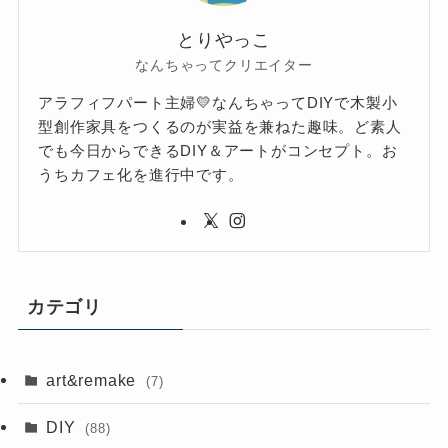
とりやっこ
なんちゃってクリエイター
アラフィフパート主婦💛なんちゃってDIYで木製小
型創作家具をつくるのが実益を兼ねた趣味。ど素人
でも今日からできるDIY＆アートがコンセプト。お
うちカフェ化を進行中です。
カテゴリ
art&remake
(7)
DIY
(88)